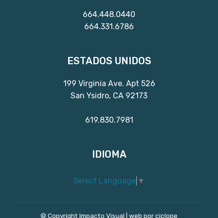
664.448.0440
664.331.6786
ESTADOS UNIDOS
199 Virginia Ave. Apt 526
San Ysidro, CA 92173
619.830.7981
IDIOMA
Select Language
▼
© Copyright Impacto Visual |
web por ciclope