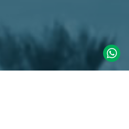
QUIENES SÓMOS
Desde 1995 sómos una empresa de publicidad