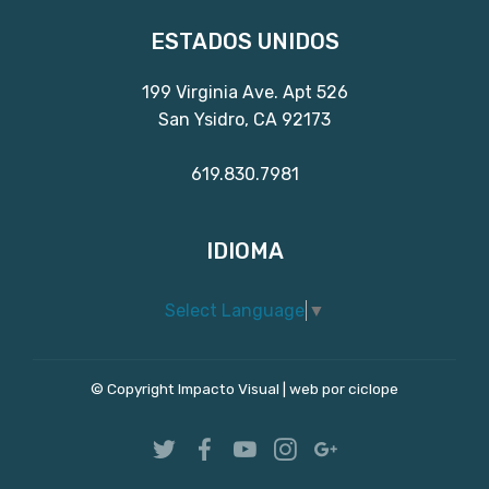
ESTADOS UNIDOS
199 Virginia Ave. Apt 526
San Ysidro, CA 92173
619.830.7981
IDIOMA
Select Language
▼
© Copyright Impacto Visual |
web por ciclope