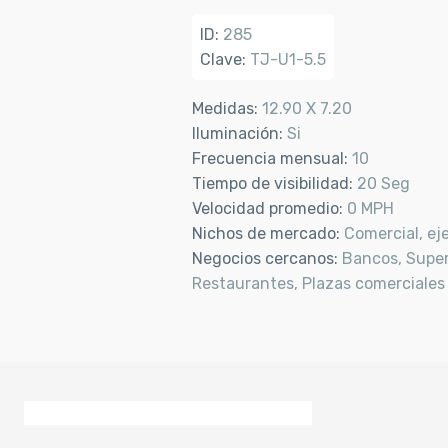
ID:
285
Clave:
TJ-U1-5.5
Medidas:
12.90 X 7.20
Iluminación:
Si
Frecuencia mensual:
10
Tiempo de visibilidad:
20 Seg
Velocidad promedio:
0 MPH
Nichos de mercado:
Comercial, eje
Negocios cercanos:
Bancos, Supe
Restaurantes, Plazas comerciales