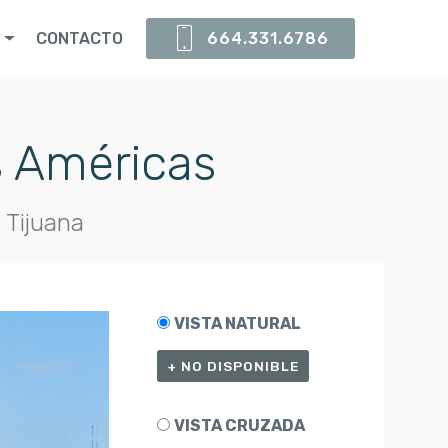
S
CONTACTO
664.331.6786
s Américas
 Tijuana
VISTA NATURAL
+ NO DISPONIBLE
VISTA CRUZADA