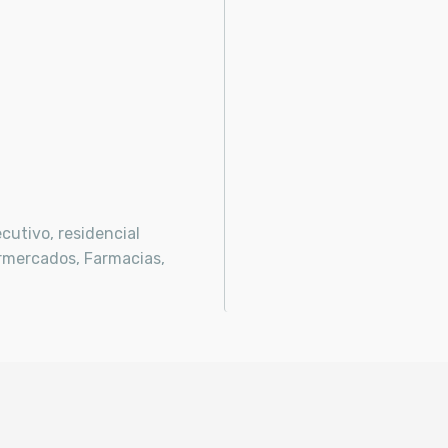
cutivo, residencial
rmercados, Farmacias,