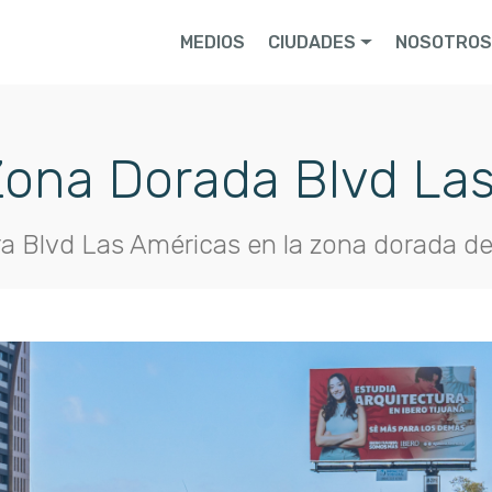
MEDIOS
CIUDADES
NOSOTRO
Zona Dorada Blvd La
ra Blvd Las Américas en la zona dorada de