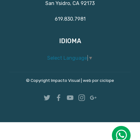
San Ysidro, CA 92173
619.830.7981
IDIOMA
Select Language
▼
© Copyright Impacto Visual |
web por ciclope