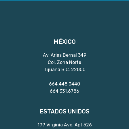
MÉXICO
Av. Arias Bernal 349
Col. Zona Norte
Tijuana B.C. 22000
664.448.0440
664.331.6786
ESTADOS UNIDOS
199 Virginia Ave. Apt 526