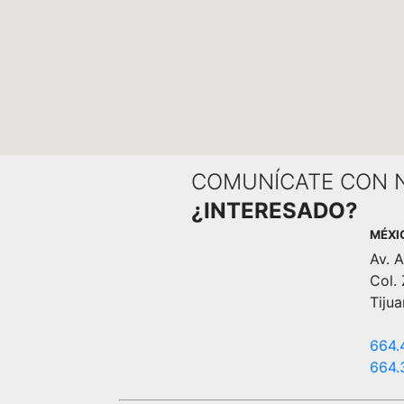
COMUNÍCATE CON 
¿INTERESADO?
MÉXI
Av. A
Col.
Tiju
664.
664.