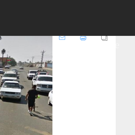
Mateos
Cl
VISTA NATURAL
DISPONIBLE
ose