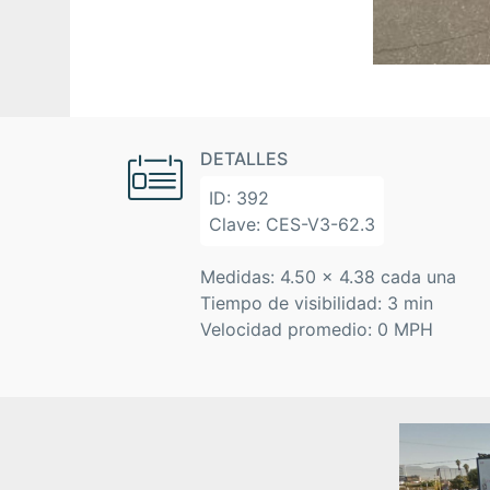
DETALLES
ID:
392
Clave:
CES-V3-62.3
Medidas:
4.50 x 4.38 cada una
Tiempo de visibilidad:
3 min
Velocidad promedio:
0 MPH