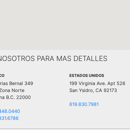
NOSOTROS PARA MAS DETALLES
CO
ESTADOS UNIDOS
rias Bernal 349
199 Virginia Ave. Apt 526
 Zona Norte
San Ysidro, CA 92173
ana B.C. 22000
619.830.7981
448.0440
331.6786