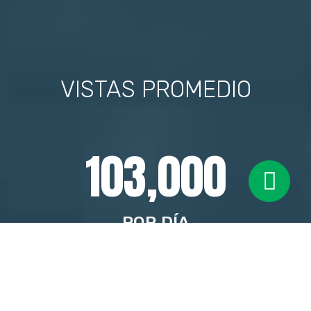
VISTAS PROMEDIO
103,000
POR DÍA
721,000