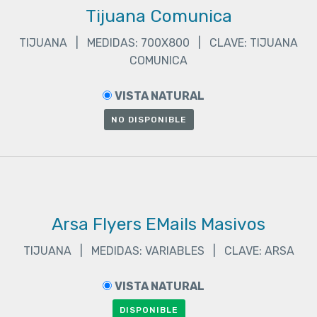
Tijuana Comunica
%
TIJUANA | MEDIDAS: 700X800 | CLAVE: TIJUANA
COMUNICA
VISTA NATURAL
NO DISPONIBLE
Arsa Flyers EMails Masivos
TIJUANA | MEDIDAS: VARIABLES | CLAVE: ARSA
VISTA NATURAL
DISPONIBLE