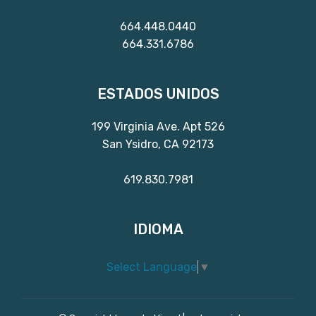
664.448.0440
664.331.6786
ESTADOS UNIDOS
199 Virginia Ave. Apt 526
San Ysidro, CA 92173
619.830.7981
IDIOMA
Select Language
▼