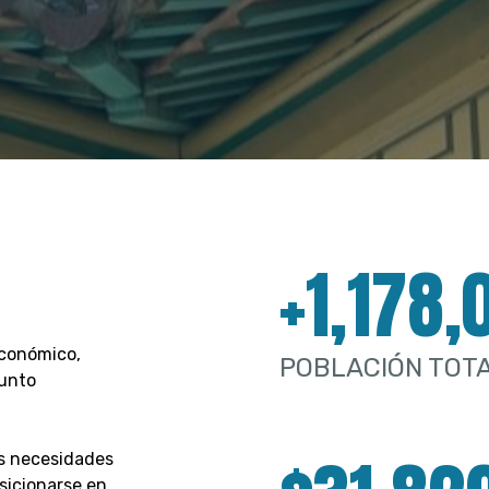
+1,178,
económico,
POBLACIÓN TOT
punto
as necesidades
sicionarse en