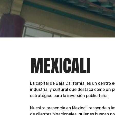
MEXICALI
La capital de Baja California, es un centro 
industrial y cultural que destaca como un 
estratégico para la inversión publicitaria.
Nuestra presencia en Mexicali responde a l
de clientes binacionales, quienes buscan po