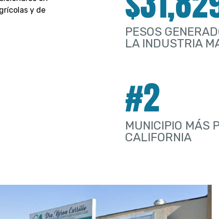
$31,82
grícolas y de
PESOS GENERAD
LA INDUSTRIA 
#2
MUNICIPIO MÁS 
CALIFORNIA