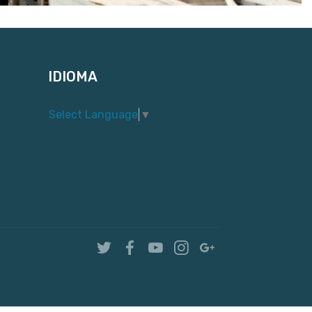
IDIOMA
Select Language
▼