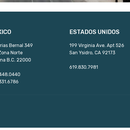
ICO
ESTADOS UNIDOS
rias Bernal 349
199 Virginia Ave. Apt 526
 Zona Norte
San Ysidro, CA 92173
ana B.C. 22000
619.830.7981
448.0440
331.6786