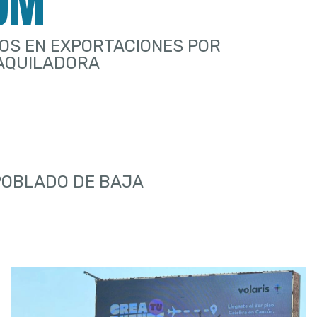
9M
OS EN EXPORTACIONES POR
MAQUILADORA
POBLADO DE BAJA