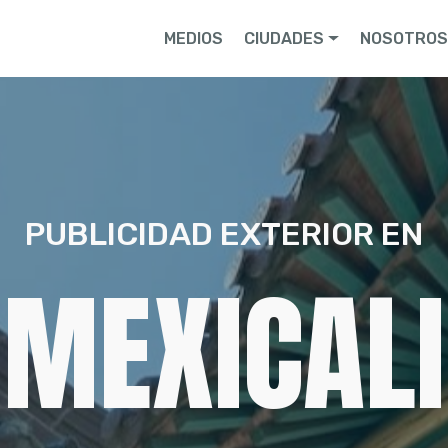
MEDIOS
CIUDADES
NOSOTRO
PUBLICIDAD EXTERIOR EN
MEXICALI