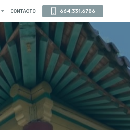
S
CONTACTO
664.331.6786