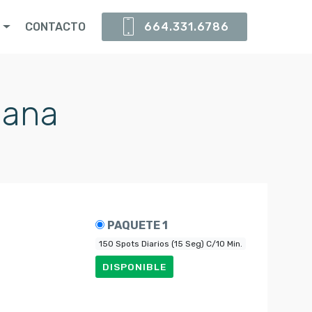
S
CONTACTO
664.331.6786
uana
PAQUETE 1
150 Spots Diarios (15 Seg) C/10 Min.
DISPONIBLE