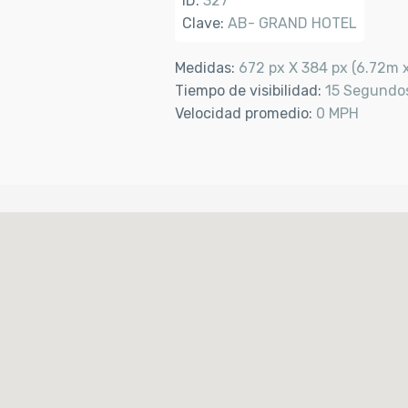
ID:
327
Clave:
AB- GRAND HOTEL
Medidas:
672 px X 384 px (6.72m 
Tiempo de visibilidad:
15 Segundo
Velocidad promedio:
0 MPH