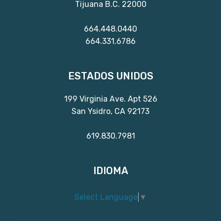
Tijuana B.C. 22000
664.448.0440
664.331.6786
ESTADOS UNIDOS
199 Virginia Ave. Apt 526
San Ysidro, CA 92173
619.830.7981
IDIOMA
Select Language
▼