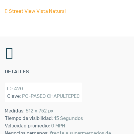
Street View Vista Natural
DETALLES
ID:
420
Clave:
PC-PASEO CHAPULTEPEC
Medidas:
512 x 752 px
Tiempo de visibilidad:
15 Segundos
Velocidad promedio:
0 MPH
Negocios cercanos:
frente a supermercados de