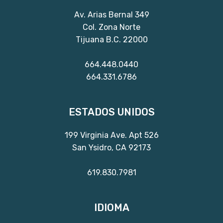
Av. Arias Bernal 349
Col. Zona Norte
Tijuana B.C. 22000
664.448.0440
664.331.6786
ESTADOS UNIDOS
199 Virginia Ave. Apt 526
San Ysidro, CA 92173
619.830.7981
IDIOMA